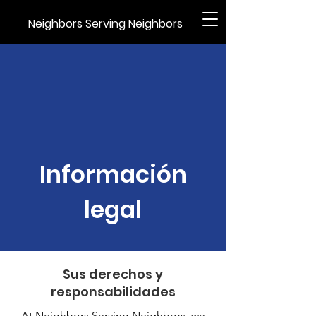
Neighbors Serving Neighbors
Información
legal
Sus derechos y
responsabilidades
At Neighbors Serving Neighbors, we