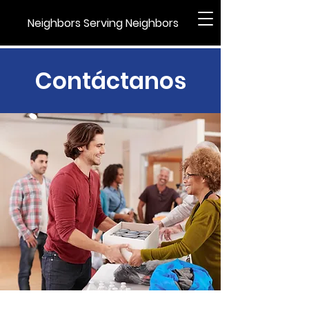
Neighbors Serving Neighbors
Contáctanos