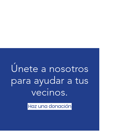
Únete a nosotros
para ayudar a tus
vecinos.
Haz una donación