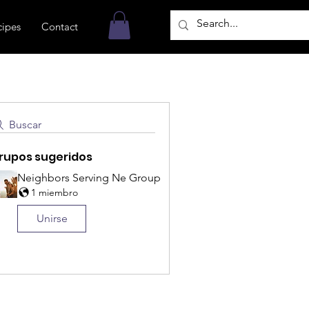
cipes
Contact
Buscar
rupos sugeridos
Neighbors Serving Ne Group
1 miembro
Unirse