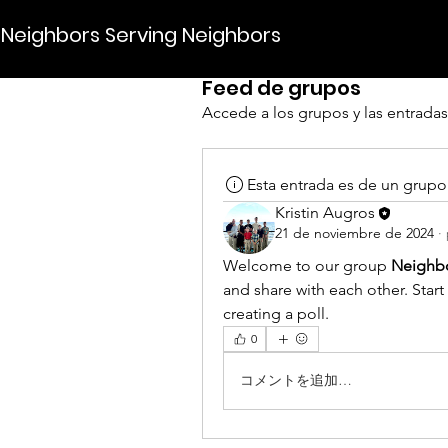
Neighbors Serving Neighbors
Feed de grupos
Accede a los grupos y las entradas
Esta entrada es de un grupo
Kristin Augros
21 de noviembre de 2024
·
Welcome to our group 
Neighbo
and share with each other. Start
creating a poll.
0
コメントを追加…