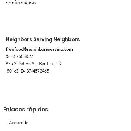
confirmación.
Neighbors Serving Neighbors
freefood@neighborsserving.com
(254) 760-8541
875 S Dalton St , Bartlett, TX
501c3 ID-
87-4572465
Enlaces rápidos
Acerca de