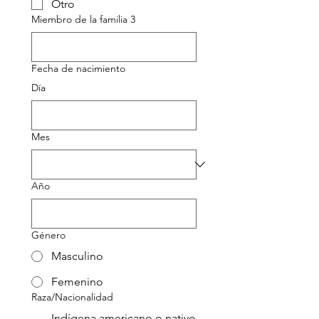
Otro
Miembro de la familia 3
Fecha de nacimiento
Día
Mes
Año
Género
Masculino
Femenino
Raza/Nacionalidad
Indígena americano o nativo