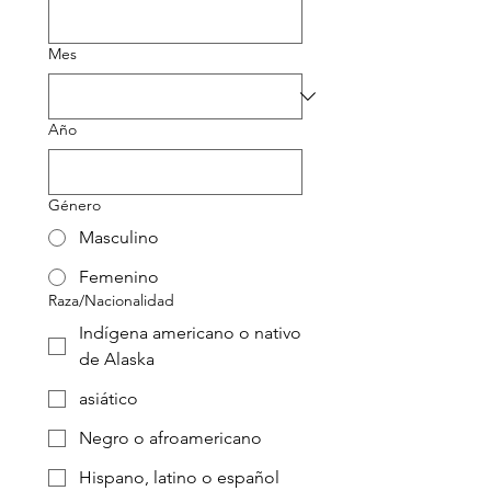
Mes
Año
Género
Masculino
Femenino
Raza/Nacionalidad
Indígena americano o nativo
de Alaska
asiático
Negro o afroamericano
Hispano, latino o español