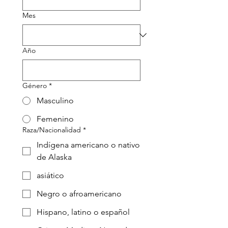
Mes
Año
Género
*
Masculino
Femenino
Raza/Nacionalidad
*
Indígena americano o nativo
de Alaska
asiático
Negro o afroamericano
Hispano, latino o español