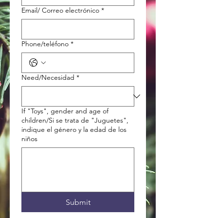
Email/ Correo electrónico
*
Phone/teléfono
*
Need/Necesidad
*
If "Toys", gender and age of
children/Si se trata de "Juguetes",
indique el género y la edad de los
niños
Submit