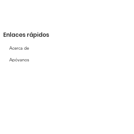
Enlaces rápidos
Acerca de
Apóyanos
Solicitud de necesidades
Calendario
Contacto